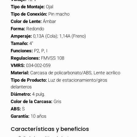
Tipo de Montaje:
Ojal
Tipo de Conexión:
Pin macho
Color de Lente:
Ámbar
Forma:
Redondo
Amperaje:
0,13A (Cola); 1,14A (Freno)
Tamaño:
4"
Funciones:
P2, P, I
Regulaciones:
FMVSS 108
VMRS:
034-002-059
Material:
Carcasa de policarbonato/ABS, Lente acrílico
Tipo de Producto:
Luz de estacionamiento/giros
delanteros
Diámetro:
4 pulg.
Color de la Carcasa:
Gris
ABS:
S
Garantía:
10 años
Características y beneficios