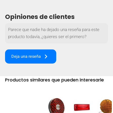
Opiniones de clientes
Parece que nadie ha dejado una reseña para este
producto todavía, ¿quieres ser el primero?
keyboard_arrow_right
Deja una reseña
Productos similares que pueden interesarle