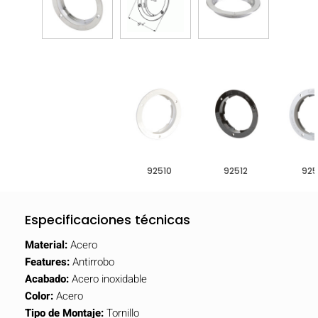
92510
92512
925
Especificaciones técnicas
Material:
Acero
Features:
Antirrobo
Acabado:
Acero inoxidable
Color:
Acero
Tipo de Montaje:
Tornillo