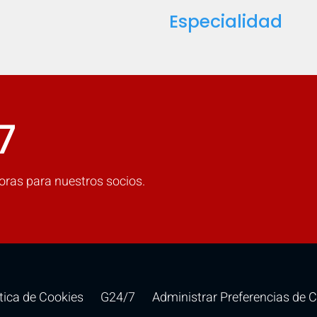
Especialidad
7
oras para nuestros socios.
ítica de Cookies
G24/7
Administrar Preferencias de 