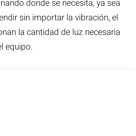
minando donde se necesita, ya sea
dir sin importar la vibración, el
onan la cantidad de luz necesaria
el equipo.