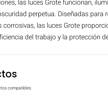
ones, las luces Grote funcionan, ilu
scuridad perpetua. Diseñadas para ren
s corrosivas, las luces Grote proporci
iciencia del trabajo y la protección d
ctos
ctos compatibles.