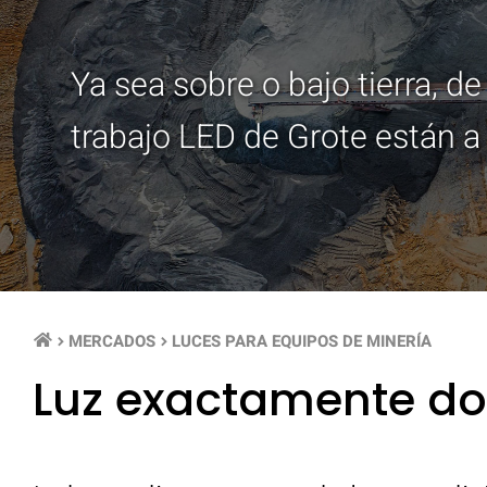
Ya sea sobre o bajo tierra, de
trabajo LED de Grote están a l
MERCADOS
LUCES PARA EQUIPOS DE MINERÍA
keyboard_arrow_right
keyboard_arrow_right
Luz exactamente do