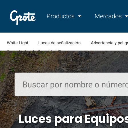
Productos
Mercados
White Light
Luces de señalización
Advertencia y pelig
Tecnologías de Seguridad Star
Luces para Equipos