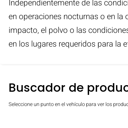
Independientemente de las condici
en operaciones nocturnas o en la o
impacto, el polvo o las condicione
en los lugares requeridos para la ef
Buscador de produ
Seleccione un punto en el vehículo para ver los produ