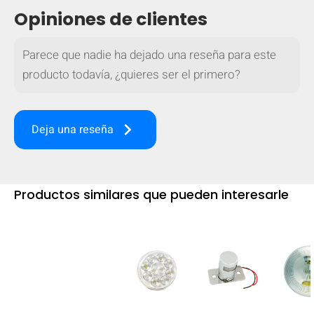
Opiniones de clientes
Parece que nadie ha dejado una reseña para este
producto todavía, ¿quieres ser el primero?
keyboard_arrow_right
Deja una reseña
Productos similares que pueden interesarle