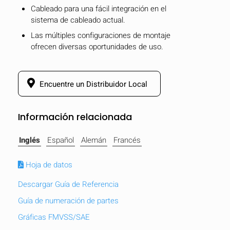
Cableado para una fácil integración en el
sistema de cableado actual.
Las múltiples configuraciones de montaje
ofrecen diversas oportunidades de uso.
Encuentre un Distribuidor Local
Información relacionada
Inglés
Español
Alemán
Francés
Hoja de datos
OCULTAR
keyboard_arrow_down
Descargar Guía de Referencia
Comparar
Guía de numeración de partes
Gráficas FMVSS/SAE
[MISSING: