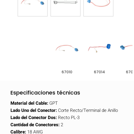
67010
67014
670
Especificaciones técnicas
Material del Cable:
GPT
Lado Uno del Conector:
Corte Recto/Terminal de Anillo
Lado del Conector Dos:
Recto PL-3
Cantidad de Conectores:
2
Calibre:
18 AWG