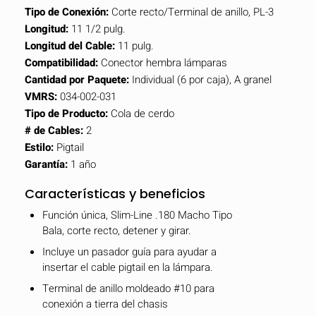
Tipo de Conexión:
Corte recto/Terminal de anillo, PL-3
Longitud:
11 1/2 pulg.
Longitud del Cable:
11 pulg.
Compatibilidad:
Conector hembra lámparas
Cantidad por Paquete:
Individual (6 por caja), A granel
VMRS:
034-002-031
Tipo de Producto:
Cola de cerdo
# de Cables:
2
Estilo:
Pigtail
Garantía:
1 año
Características y beneficios
Función única, Slim-Line .180 Macho Tipo
Bala, corte recto, detener y girar.
Incluye un pasador guía para ayudar a
insertar el cable pigtail en la lámpara.
Terminal de anillo moldeado #10 para
conexión a tierra del chasis