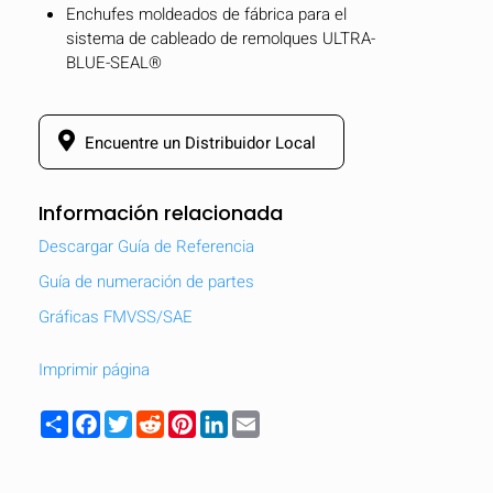
Enchufes moldeados de fábrica para el
sistema de cableado de remolques ULTRA-
BLUE-SEAL®
Encuentre un Distribuidor Local
Información relacionada
Descargar Guía de Referencia
Guía de numeración de partes
Gráficas FMVSS/SAE
Imprimir página
Share
Facebook
Twitter
Reddit
Pinterest
LinkedIn
Email