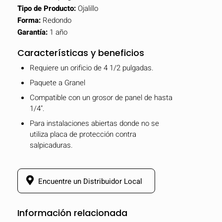
Tipo de Producto:
Ojalillo
Forma:
Redondo
Garantía:
1 año
Características y beneficios
Requiere un orificio de 4 1/2 pulgadas.
Paquete a Granel
Compatible con un grosor de panel de hasta
1/4".
Para instalaciones abiertas donde no se
utiliza placa de protección contra
salpicaduras.
Encuentre un Distribuidor Local
Información relacionada