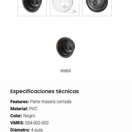
91950
Especificaciones técnicas
Features:
Parte trasera cerrada
Material:
PVC
Color:
Negro
VMRS:
034-002-002
Diámetro:
4 pulg.