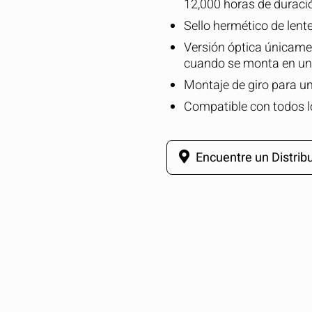
12,000 horas de duraci
Sello hermético de lent
Versión óptica únicame
cuando se monta en un 
Montaje de giro para una
Compatible con todos 
Encuentre un Distribu