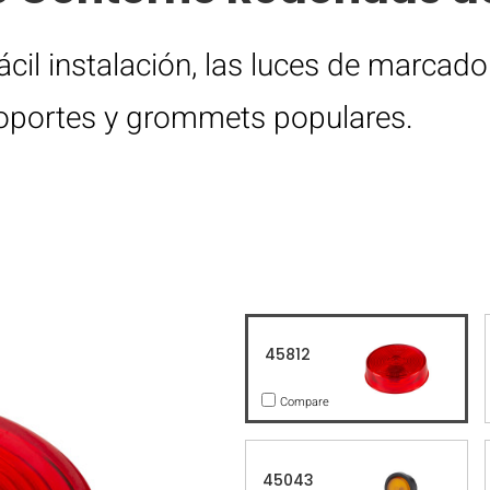
cil instalación, las luces de marcad
soportes y grommets populares.
45812
Compare
45043