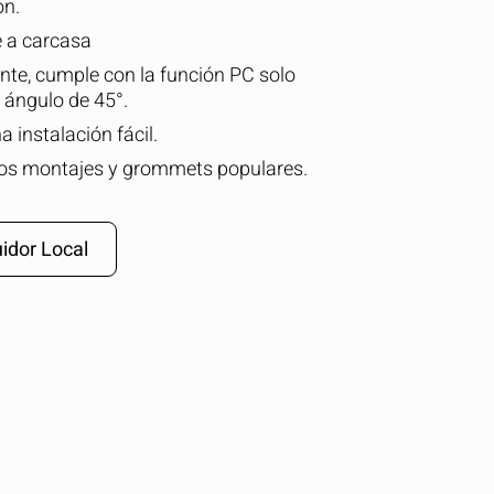
ón.
e a carcasa
nte, cumple con la función PC solo
ángulo de 45°.
 instalación fácil.
los montajes y grommets populares.
idor Local