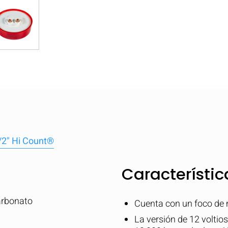
/2" Hi Count®
Característic
arbonato
Cuenta con un foco de 
La versión de 12 volti