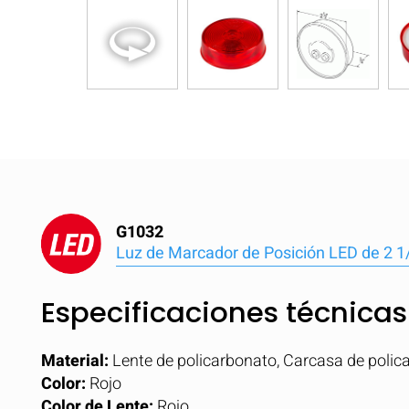
G1032
Luz de Marcador de Posición LED de 2 1
Especificaciones técnicas
Material:
Lente de policarbonato, Carcasa de polic
Color:
Rojo
Color de Lente:
Rojo