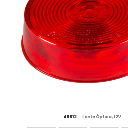
45812
Lente Óptica, 12V