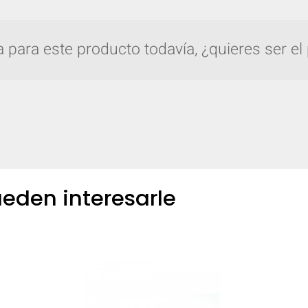
para este producto todavía, ¿quieres ser el
COMPARAR
Agrega más productos para comparar.
eden interesarle