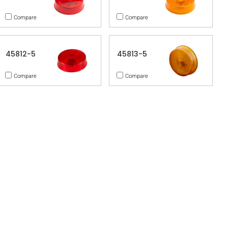
Compare
Compare
45812-5
45813-5
Compare
Compare