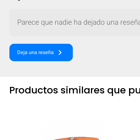
Parece que nadie ha dejado una reseña 
keyboard_arrow_right
Deja una reseña
Productos similares que pu