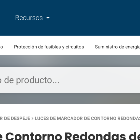
Recursos
ro
Protección de fusibles y circuitos
Suministro de energí
R DE DESPEJE
LUCES DE MARCADOR DE CONTORNO REDONDAS 
keyboard_arrow_right
 Contorno Redondas de 