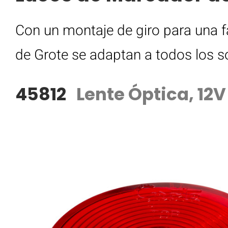
Con un montaje de giro para una fá
de Grote se adaptan a todos los 
45812
Lente Óptica, 12V