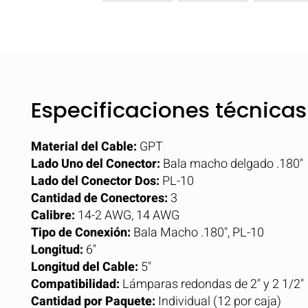
Especificaciones técnicas
Material del Cable:
GPT
Lado Uno del Conector:
Bala macho delgado .180"
Lado del Conector Dos:
PL-10
Cantidad de Conectores:
3
Calibre:
14-2 AWG, 14 AWG
Tipo de Conexión:
Bala Macho .180", PL-10
Longitud:
6"
Longitud del Cable:
5"
Compatibilidad:
Lámparas redondas de 2" y 2 1/2"
Cantidad por Paquete:
Individual (12 por caja)