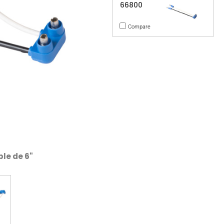
66800
Compare
ble de 6"