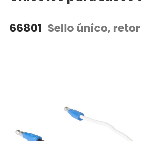
66801
Sello único, retor