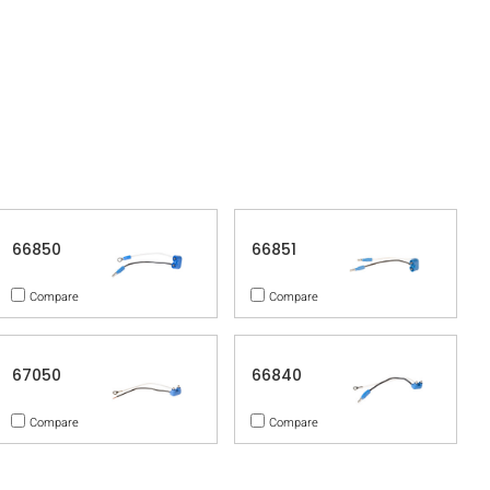
66850
66851
Compare
Compare
67050
66840
Compare
Compare