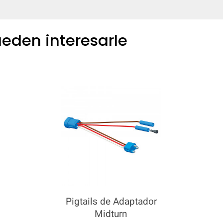
eden interesarle
COMPARAR
Agrega más productos para comparar.
Pigtails de Adaptador
Midturn