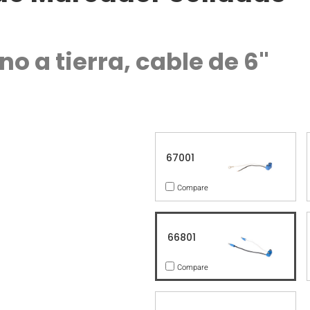
no a tierra, cable de 6"
67001
Compare
66801
Compare