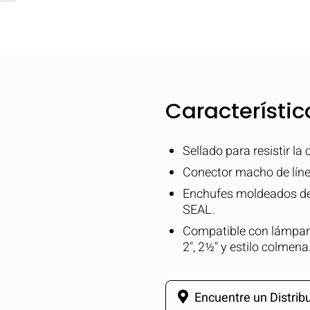
Característic
Sellado para resistir la
Conector macho de líne
Enchufes moldeados de
SEAL.
Compatible con lámpar
2", 2½" y estilo colmena
Encuentre un Distribu