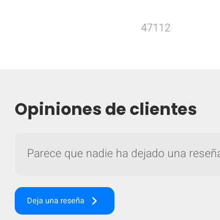
47112
Opiniones de clientes
Parece que nadie ha dejado una reseña 
keyboard_arrow_right
Deja una reseña