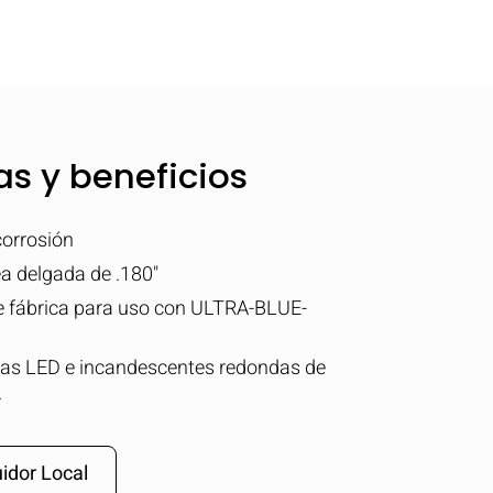
as y beneficios
 corrosión
a delgada de .180"
 fábrica para uso con ULTRA-BLUE-
as LED e incandescentes redondas de
.
idor Local