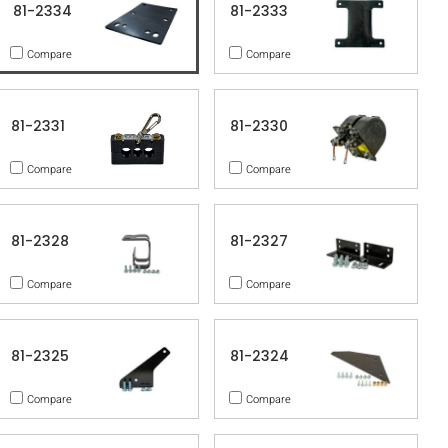
81-2334
81-2333
Compare
Compare
81-2331
81-2330
Compare
Compare
81-2328
81-2327
Compare
Compare
81-2325
81-2324
Compare
Compare