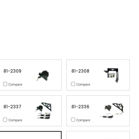
81-2309
81-2308
Compare
Compare
81-2337
81-2336
Compare
Compare