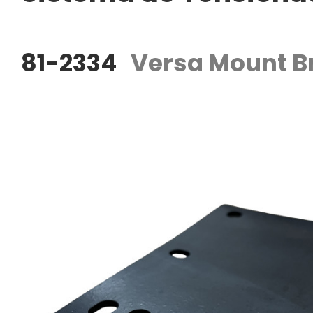
81-2334
Versa Mount B