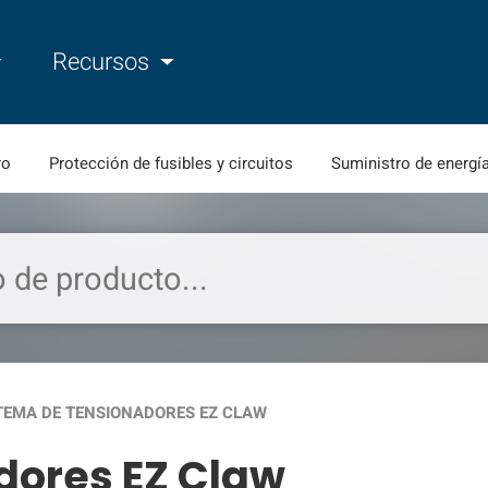
Recursos
ro
Protección de fusibles y circuitos
Suministro de energí
TEMA DE TENSIONADORES EZ CLAW
dores EZ Claw