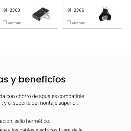
81-2303
81-2306
Compare
Compare
as y beneficios
da con chorro de agua es compatible
t y el soporte de montaje superior.
ración, sello hermético.
ire y los cables eléctricos fuera de la