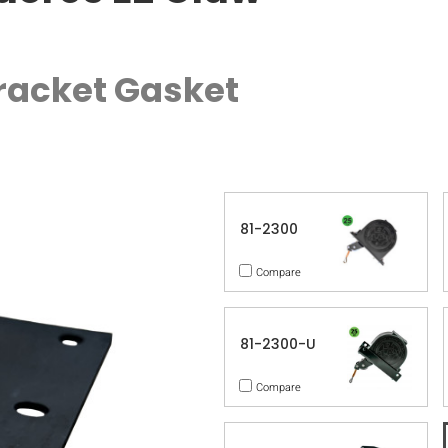
racket Gasket
81-2300
Compare
81-2300-U
Compare