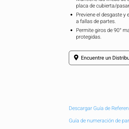
placa de cubierta/pasar
Previene el desgaste y 
a fallas de partes.
Permite giros de 90° m
protegidas.
Encuentre un Distribu
Descargar Guía de Referen
pare rápidamente hasta 5 productos de Gro
Guía de numeración de par