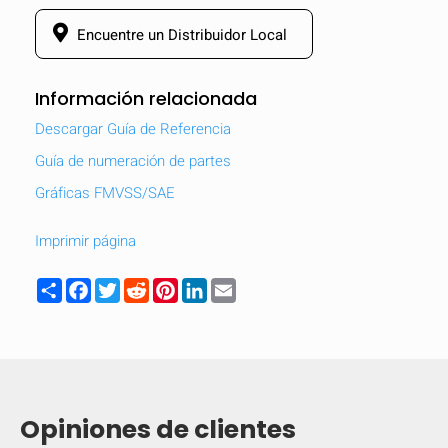
Encuentre un Distribuidor Local
Información relacionada
Descargar Guía de Referencia
Guía de numeración de partes
Gráficas FMVSS/SAE
Imprimir página
Share
Facebook
Twitter
Reddit
Pinterest
LinkedIn
Email
Opiniones de clientes