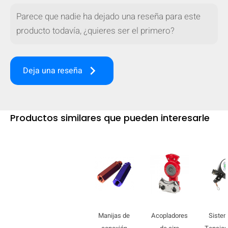
Parece que nadie ha dejado una reseña para este
producto todavía, ¿quieres ser el primero?
keyboard_arrow_right
Deja una reseña
Productos similares que pueden interesarle
Manijas de
Acopladores
Siste