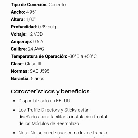
Tipo de Conexión:
Conector
Ancho:
4,95"
Altura:
1,00"
Profundidad:
0,39 pulg.
Voltaje:
12 VCD
Amperaje:
0,5 A
Calibre:
24 AWG
Temperatura de Operación:
-30°C a +50°C
Clase:
Clase III
Normas:
SAE J595
Garantía:
5 años
Características y beneficios
Disponible solo en EE. UU.
Los Traffic Directors y Sticks están
diseñados para facilitar la instalación frontal
de los Módulos de Reemplazo.
Nota: No se puede usar como luz de trabajo