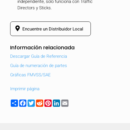
independiente, solo funciona con Traffic
Directors y Sticks.
Encuentre un Distribuidor Local
Información relacionada
Descargar Guía de Referencia
Guía de numeración de partes
Gráficas FMVSS/SAE
Imprimir página
Share
Facebook
Twitter
Reddit
Pinterest
LinkedIn
Email