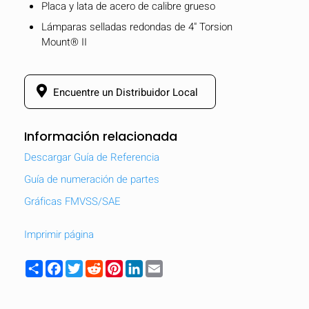
Placa y lata de acero de calibre grueso
Lámparas selladas redondas de 4" Torsion
Mount® II
Encuentre un Distribuidor Local
Información relacionada
Descargar Guía de Referencia
Guía de numeración de partes
Gráficas FMVSS/SAE
Imprimir página
Share
Facebook
Twitter
Reddit
Pinterest
LinkedIn
Email