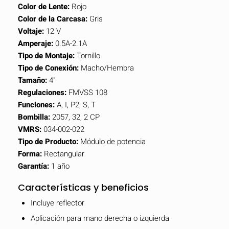
Color de Lente:
Rojo
Color de la Carcasa:
Gris
Voltaje:
12 V
Amperaje:
0.5A-2.1A
Tipo de Montaje:
Tornillo
Tipo de Conexión:
Macho/Hembra
Tamaño:
4"
Regulaciones:
FMVSS 108
Funciones:
A, I, P2, S, T
Bombilla:
2057, 32, 2 CP
VMRS:
034-002-022
Tipo de Producto:
Módulo de potencia
Forma:
Rectangular
Garantía:
1 año
Características y beneficios
Incluye reflector
Aplicación para mano derecha o izquierda