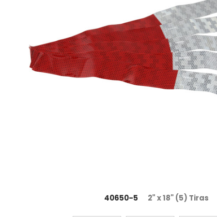
40650-5
2" x 18" (5) Tiras