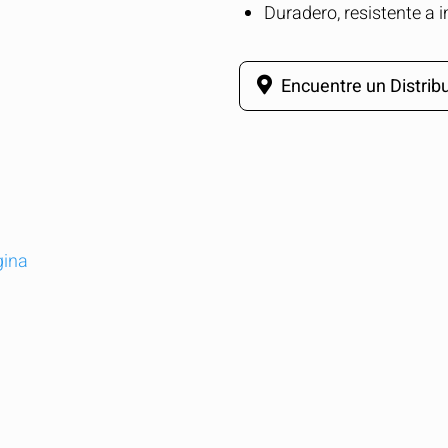
Duradero, resistente a 
Encuentre un Distribu
gina