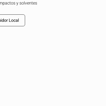
impactos y solventes
idor Local