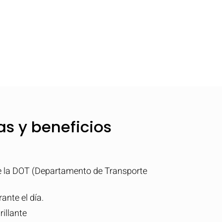
as y beneficios
de la DOT (Departamento de Transporte
rante el día.
rillante