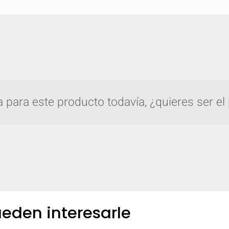
para este producto todavía, ¿quieres ser el
pare rápidamente hasta 5 productos de Gro
eden interesarle