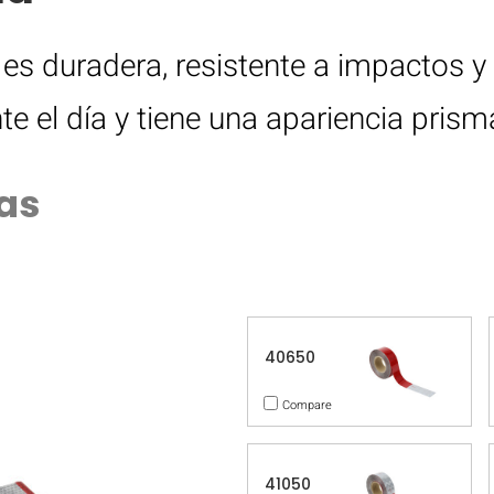
es duradera, resistente a impactos y 
nte el día y tiene una apariencia prismá
ras
40650
Compare
41050