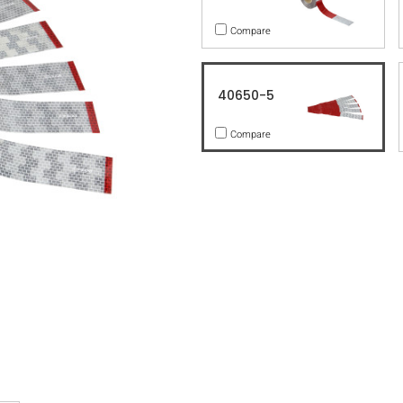
Compare
40650-5
Compare