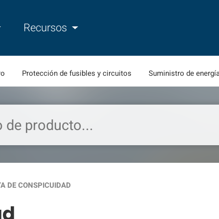
Recursos
ro
Protección de fusibles y circuitos
Suministro de energí
TA DE CONSPICUIDAD
ad