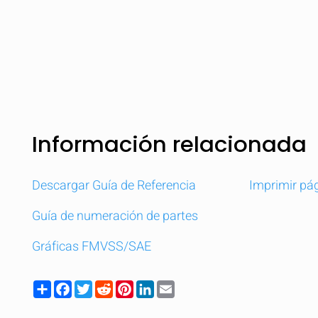
Información relacionada
Descargar Guía de Referencia
Imprimir pá
Guía de numeración de partes
Gráficas FMVSS/SAE
Share
Facebook
Twitter
Reddit
Pinterest
LinkedIn
Email