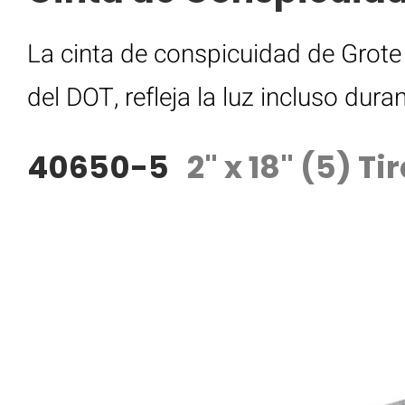
La cinta de conspicuidad de Grote 
del DOT, refleja la luz incluso dura
40650-5
2" x 18" (5) Ti