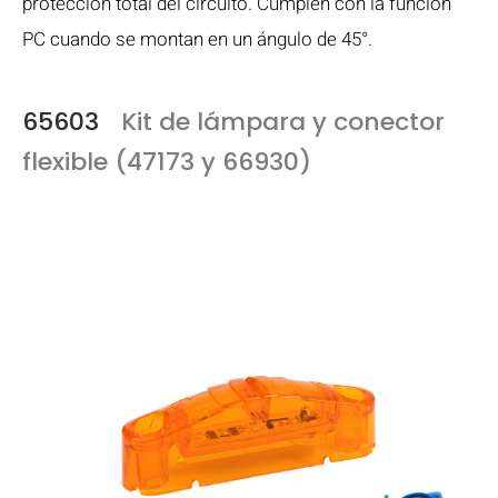
protección total del circuito. Cumplen con la función
PC cuando se montan en un ángulo de 45°.
65603
Kit de lámpara y conector
flexible (47173 y 66930)