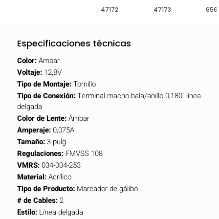
47172
47173
656
Especificaciones técnicas
Color:
Ámbar
Voltaje:
12,8V
Tipo de Montaje:
Tornillo
Tipo de Conexión:
Terminal macho bala/anillo 0,180" línea
delgada
Color de Lente:
Ámbar
Amperaje:
0,075A
Tamaño:
3 pulg.
Regulaciones:
FMVSS 108
VMRS:
034-004-253
Material:
Acrílico
Tipo de Producto:
Marcador de gálibo
# de Cables:
2
Estilo:
Línea delgada