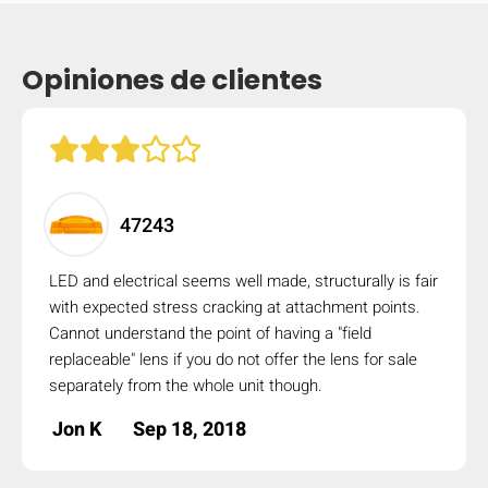
mobile_display_warn Please
turn your phone to ]
Opiniones de clientes
47243
LED and electrical seems well made, structurally is fair
with expected stress cracking at attachment points.
Cannot understand the point of having a "field
replaceable" lens if you do not offer the lens for sale
separately from the whole unit though.
Jon K
Sep 18, 2018