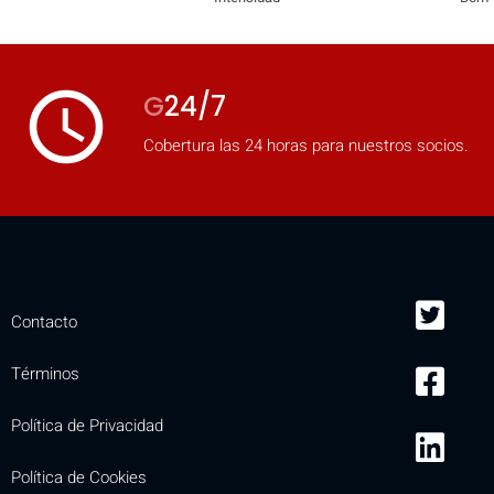
access_time
G
24/7
Cobertura las 24 horas para nuestros socios.
Contacto
Términos
Política de Privacidad
Política de Cookies