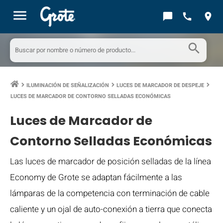
menu
chat_bubble
call
location_on
search
ILUMINACIÓN DE SEÑALIZACIÓN
LUCES DE MARCADOR DE DESPEJE
keyboard_arrow_right
keyboard_arrow_right
keyboard_arrow_right
LUCES DE MARCADOR DE CONTORNO SELLADAS ECONÓMICAS
Luces de Marcador de
Contorno Selladas Económicas
Las luces de marcador de posición selladas de la línea
Economy de Grote se adaptan fácilmente a las
lámparas de la competencia con terminación de cable
caliente y un ojal de auto-conexión a tierra que conecta