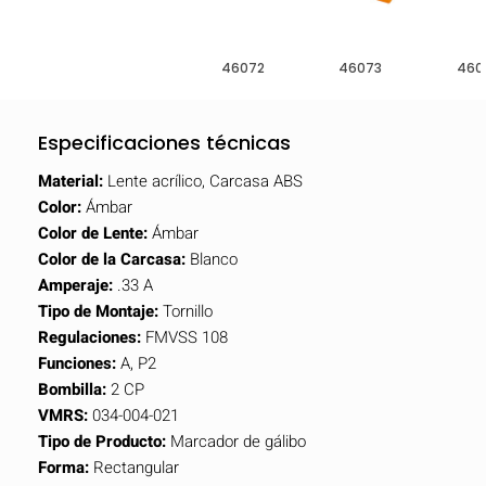
46072
46073
460
Especificaciones técnicas
Material:
Lente acrílico, Carcasa ABS
Color:
Ámbar
Color de Lente:
Ámbar
Color de la Carcasa:
Blanco
Amperaje:
.33 A
Tipo de Montaje:
Tornillo
Regulaciones:
FMVSS 108
Funciones:
A, P2
Bombilla:
2 CP
VMRS:
034-004-021
Tipo de Producto:
Marcador de gálibo
Forma:
Rectangular