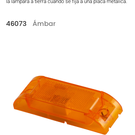
la lámpara a tierra cuando se fija a una placa metálica.
46073
Ámbar