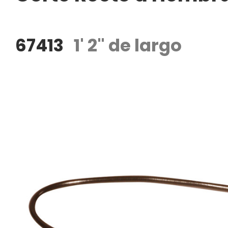
67413
1' 2" de largo