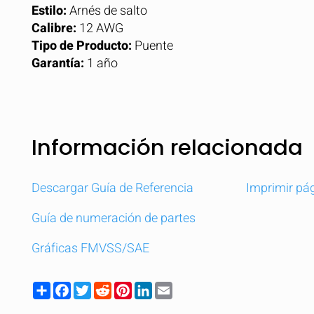
Estilo:
Arnés de salto
Calibre:
12 AWG
Tipo de Producto:
Puente
Garantía:
1 año
Información relacionada
Descargar Guía de Referencia
Imprimir pá
Guía de numeración de partes
Gráficas FMVSS/SAE
Share
Facebook
Twitter
Reddit
Pinterest
LinkedIn
Email