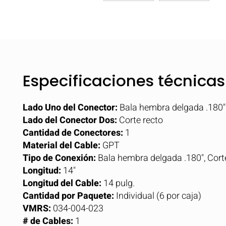
Especificaciones técnicas
Lado Uno del Conector:
Bala hembra delgada .180"
Lado del Conector Dos:
Corte recto
Cantidad de Conectores:
1
Material del Cable:
GPT
Tipo de Conexión:
Bala hembra delgada .180", Cort
Longitud:
14"
Longitud del Cable:
14 pulg.
Cantidad por Paquete:
Individual (6 por caja)
VMRS:
034-004-023
# de Cables:
1