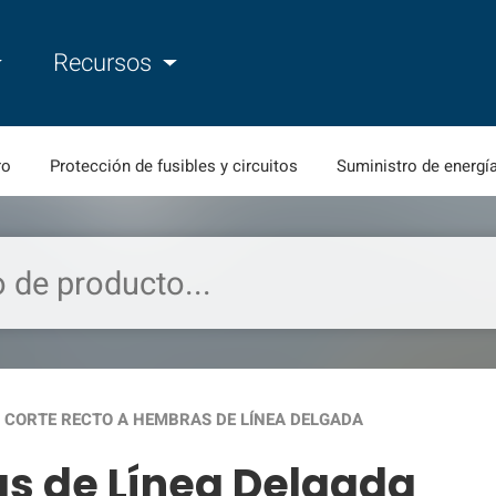
Recursos
ro
Protección de fusibles y circuitos
Suministro de energí
CORTE RECTO A HEMBRAS DE LÍNEA DELGADA
_right
s de Línea Delgada