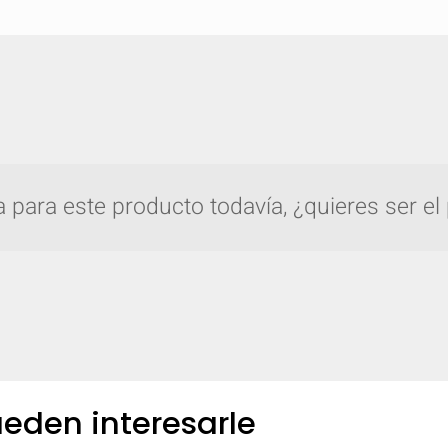
para este producto todavía, ¿quieres ser el
pare rápidamente hasta 5 productos de Gro
eden interesarle