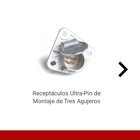
keyboard_arrow_right
Receptáculos Ultra-Pin de
Montaje de Tres Agujeros