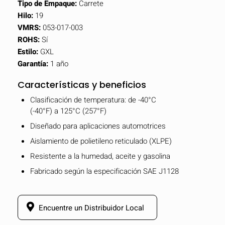
Tipo de Empaque:
Carrete
Hilo:
19
VMRS:
053-017-003
ROHS:
Sí
Estilo:
GXL
Garantía:
1 año
Características y beneficios
Clasificación de temperatura: de -40°C
(-40°F) a 125°C (257°F)
Diseñado para aplicaciones automotrices
Aislamiento de polietileno reticulado (XLPE)
Resistente a la humedad, aceite y gasolina
Fabricado según la especificación SAE J1128
Encuentre un Distribuidor Local