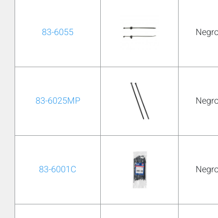
83-6055
Negr
83-6025MP
Negr
83-6001C
Negr