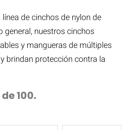
a línea de cinchos de nylon de
o general, nuestros cinchos
cables y mangueras de múltiples
y brindan protección contra la
 de 100.