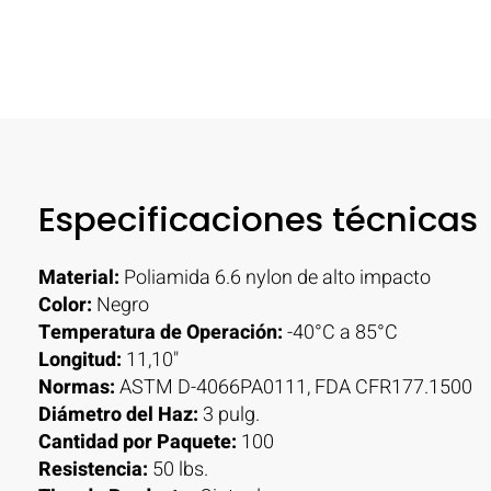
Especificaciones técnicas
Material:
Poliamida 6.6 nylon de alto impacto
Color:
Negro
Temperatura de Operación:
-40°C a 85°C
Longitud:
11,10"
Normas:
ASTM D-4066PA0111, FDA CFR177.1500
Diámetro del Haz:
3 pulg.
Cantidad por Paquete:
100
Resistencia:
50 lbs.