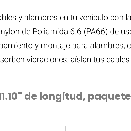
ables y alambres en tu vehículo con l
 nylon de Poliamida 6.6 (PA66) de us
upamiento y montaje para alambres, 
rben vibraciones, aíslan tus cables 
1.10" de longitud, paquete