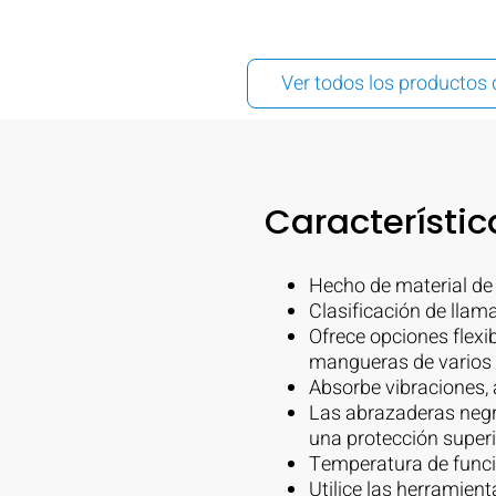
Ver todos los productos 
Característic
Hecho de material de 
Clasificación de llam
Ofrece opciones flexi
mangueras de varios
Absorbe vibraciones, 
Las abrazaderas negr
una protección superi
Temperatura de funci
Utilice las herramie