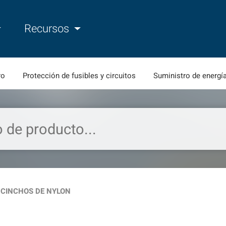
Recursos
ro
Protección de fusibles y circuitos
Suministro de energí
CINCHOS DE NYLON
ht