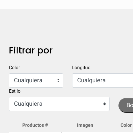
Filtrar por
Color
Longitud
Estilo
Bo
Productos #
Imagen
Color