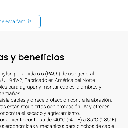
de esta familia
as y beneficios
nylon poliamida 6.6 (PA66) de uso general
a UL 94V-2; Fabricado en América del Norte
bles para agrupar y montar cables, alambres y
 tamaños.
aísla cables y ofrece protección contra la abrasión.
as están recubiertas con protección UV y ofrecen
or contra el secado y agrietamiento.
onamiento continua de -40°C (-40°F) a 85°C (185°F)
ntas ergonómicas y mecánicas para cinchos de cable