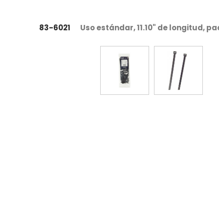
83-6021
Uso estándar, 11.10" de longitud, pa