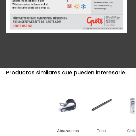
Productos similares que pueden interesarle
Abrazaderas
Tubo
Cinta