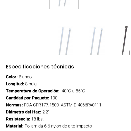
Especificaciones técnicas
Color:
Blanco
Longitud:
8 pulg.
Temperatura de Operación:
-40°C a 85°C
Cantidad por Paquete:
100
Normas:
FDA CFR177.1500, ASTM D-4066PA0111
Diámetro del Haz:
2,2"
Resistencia:
18 lbs.
Material:
Poliamida 6.6 nylon de alto impacto