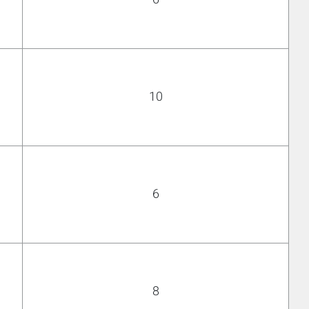
10
6
8