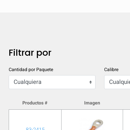
Filtrar por
Cantidad por Paquete
Calibre
Productos #
Imagen
Comparar
Com
83-2415