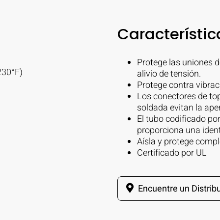
Característic
Protege las uniones d
230°F)
alivio de tensión.
Protege contra vibraci
Los conectores de top
soldada evitan la aper
El tubo codificado por
proporciona una identi
Aísla y protege compl
Certificado por UL
Encuentre un Distribu