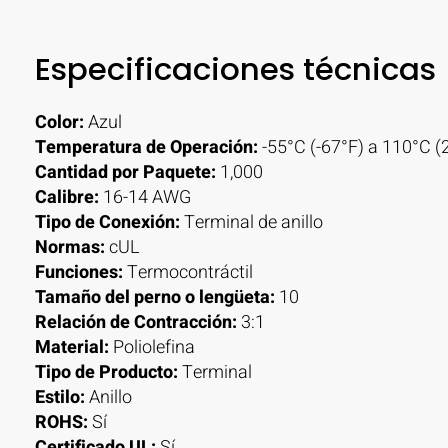
Especificaciones técnicas
Color:
Azul
Temperatura de Operación:
-55°C (-67°F) a 110°C (
Cantidad por Paquete:
1,000
Calibre:
16-14 AWG
Tipo de Conexión:
Terminal de anillo
Normas:
cUL
Funciones:
Termocontráctil
Tamaño del perno o lengüeta:
10
Relación de Contracción:
3:1
Material:
Poliolefina
Tipo de Producto:
Terminal
Estilo:
Anillo
ROHS:
Sí
Certificado UL:
Sí