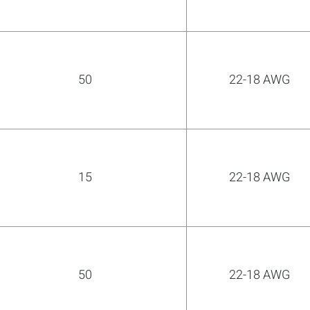
COMPARAR
50
22-18 AWG
Agrega más productos para comparar.
15
22-18 AWG
50
22-18 AWG