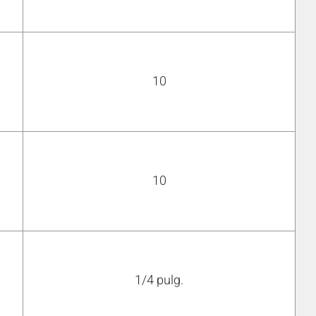
10
10
1/4 pulg.