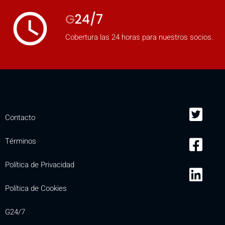
access_time
G
24/7
Cobertura las 24 horas para nuestros socios.
Contacto
Términos
Política de Privacidad
Política de Cookies
G24/7