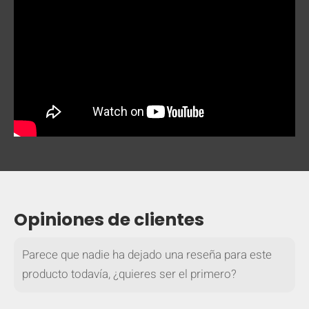
Opiniones de clientes
Parece que nadie ha dejado una reseña para este
producto todavía, ¿quieres ser el primero?