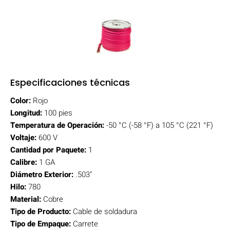
Especificaciones técnicas
Color:
Rojo
Longitud:
100 pies
Temperatura de Operación:
-50 °C (-58 °F) a 105 °C (221 °F)
Voltaje:
600 V
Cantidad por Paquete:
1
Calibre:
1 GA
Diámetro Exterior:
.503"
Hilo:
780
Material:
Cobre
Tipo de Producto:
Cable de soldadura
Tipo de Empaque:
Carrete