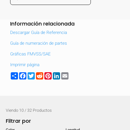
Información relacionada
Descargar Guía de Referencia
Guía de numeración de partes
Gráficas FMVSS/SAE
Imprimir página
Share
Facebook
Twitter
Reddit
Pinterest
LinkedIn
Email
Viendo
10
/
32
Productos
Filtrar por