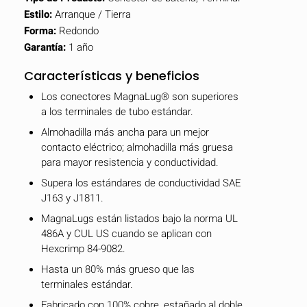
Estilo:
Arranque / Tierra
Forma:
Redondo
Garantía:
1 año
Características y beneficios
Los conectores MagnaLug® son superiores
a los terminales de tubo estándar.
Almohadilla más ancha para un mejor
contacto eléctrico; almohadilla más gruesa
para mayor resistencia y conductividad.
Supera los estándares de conductividad SAE
J163 y J1811.
MagnaLugs están listados bajo la norma UL
486A y CUL US cuando se aplican con
Hexcrimp 84-9082.
Hasta un 80% más grueso que las
terminales estándar.
Fabricado con 100% cobre, estañado al doble