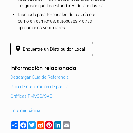
del grosor que los estándares de la industria.
Diseñado para terminales de batería con
perno en camiones, autobuses y otras
aplicaciones vehiculares.
Encuentre un Distribuidor Local
Información relacionada
Descargar Guía de Referencia
Guía de numeración de partes
Gráficas FMVSS/SAE
Imprimir página
Share
Facebook
Twitter
Reddit
Pinterest
LinkedIn
Email