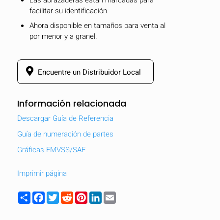
Las abrazaderas están marcadas para
facilitar su identificación.
Ahora disponible en tamaños para venta al
por menor y a granel.
Encuentre un Distribuidor Local
Información relacionada
Descargar Guía de Referencia
Guía de numeración de partes
Gráficas FMVSS/SAE
Imprimir página
Share
Facebook
Twitter
Reddit
Pinterest
LinkedIn
Email