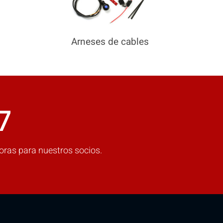
Arneses de cables
7
oras para nuestros socios.