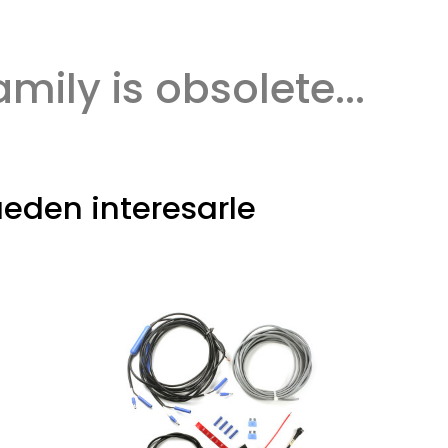
amily is obsolete...
eden interesarle