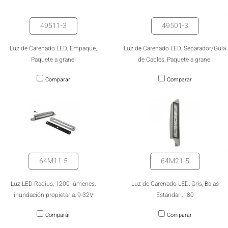
49511-3
49501-3
Luz de Carenado LED, Empaque,
Luz de Carenado LED, Separador/Guía
Paquete a granel
de Cables, Paquete a granel
Comparar
Comparar
64M11-5
64M21-5
Luz LED Radius, 1200 lúmenes,
Luz de Carenado LED, Gris, Balas
inundación propietaria, 9-32V
Estándar .180
Comparar
Comparar