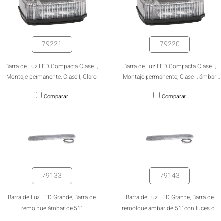
79221
79220
Barra de Luz LED Compacta Clase I,
Barra de Luz LED Compacta Clase I,
Montaje permanente, Clase I, Claro
Montaje permanente, Clase I, ámbar
con lente clara
Comparar
Comparar
79133
79143
Barra de Luz LED Grande, Barra de
Barra de Luz LED Grande, Barra de
remolque ámbar de 51"
remolque ámbar de 51" con luces de
frenado/traseras/direccionales y luces