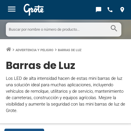
menu
chat_bubble
call
location_on
search
ADVERTENCIA Y PELIGRO
BARRAS DE LUZ
keyboard_arrow_right
keyboard_arrow_right
Barras de Luz
Los LED de alta intensidad hacen de estas mini barras de luz
una solución ideal para muchas aplicaciones, incluyendo
vehículos de remolque, utilitarios y de servicio, mantenimiento
de carreteras, construcción y equipos agrícolas. Mejore la
visibilidad y aumente la seguridad con las mini barras de luz de
Grote.