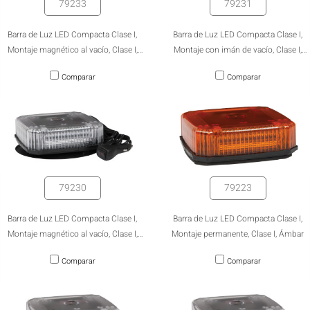
79233
79231
Barra de Luz LED Compacta Clase I,
Barra de Luz LED Compacta Clase I,
Montaje magnético al vacío, Clase I,
Montaje con imán de vacío, Clase I,
Ámbar
Claro
Comparar
Comparar
79230
79223
Barra de Luz LED Compacta Clase I,
Barra de Luz LED Compacta Clase I,
Montaje magnético al vacío, Clase I,
Montaje permanente, Clase I, Ámbar
ámbar con lente transparente.
Comparar
Comparar