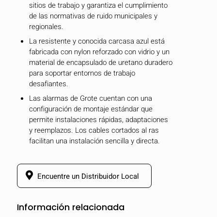
sitios de trabajo y garantiza el cumplimiento
mobile_display_warn Please
de las normativas de ruido municipales y
regionales.
turn your phone to ]
La resistente y conocida carcasa azul está
fabricada con nylon reforzado con vidrio y un
material de encapsulado de uretano duradero
para soportar entornos de trabajo
desafiantes.
Las alarmas de Grote cuentan con una
configuración de montaje estándar que
permite instalaciones rápidas, adaptaciones
y reemplazos. Los cables cortados al ras
facilitan una instalación sencilla y directa.
Encuentre un Distribuidor Local
Información relacionada