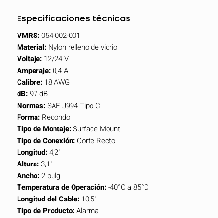
Especificaciones técnicas
VMRS:
054-002-001
Material:
Nylon relleno de vidrio
Voltaje:
12/24 V
Amperaje:
0,4 A
Calibre:
18 AWG
dB:
97 dB
Normas:
SAE J994 Tipo C
Forma:
Redondo
Tipo de Montaje:
Surface Mount
Tipo de Conexión:
Corte Recto
Longitud:
4,2"
Altura:
3,1"
Ancho:
2 pulg.
Temperatura de Operación:
-40°C a 85°C
Longitud del Cable:
10,5"
Tipo de Producto:
Alarma