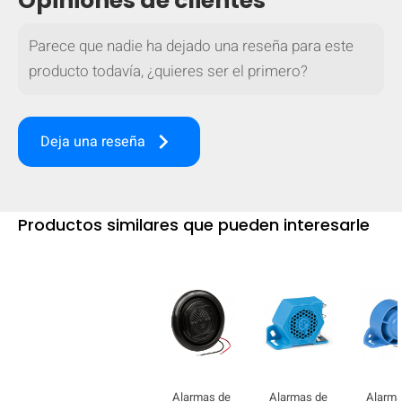
Opiniones de clientes
Parece que nadie ha dejado una reseña para este
producto todavía, ¿quieres ser el primero?
keyboard_arrow_right
Deja una reseña
Productos similares que pueden interesarle
Alarmas de
Alarmas de
Alarma