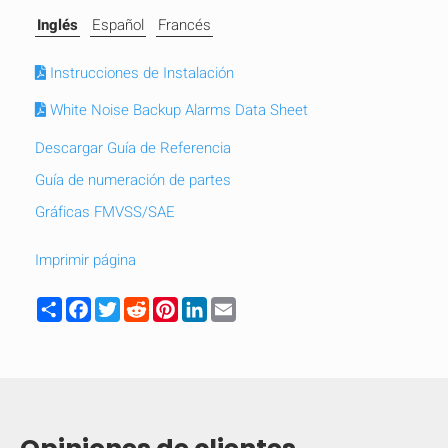
Inglés
Español
Francés
Instrucciones de Instalación
White Noise Backup Alarms Data Sheet
Descargar Guía de Referencia
Guía de numeración de partes
Gráficas FMVSS/SAE
Imprimir página
Share
Facebook
Twitter
Reddit
Pinterest
LinkedIn
Email