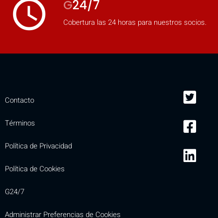
access_time
G
24/7
Cobertura las 24 horas para nuestros socios.
Contacto
Términos
Política de Privacidad
Política de Cookies
G24/7
Administrar Preferencias de Cookies