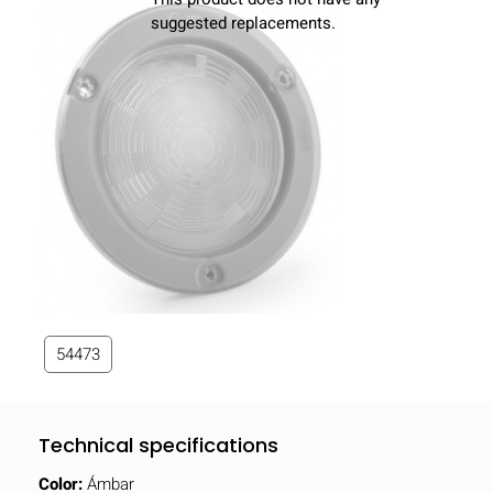
suggested replacements.
54473
Technical specifications
Color:
Ámbar