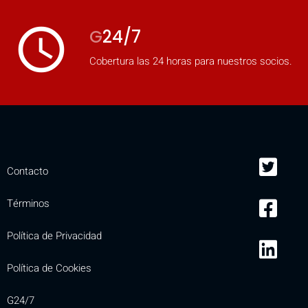
access_time
G
24/7
Cobertura las 24 horas para nuestros socios.
Contacto
Términos
Política de Privacidad
Política de Cookies
G24/7