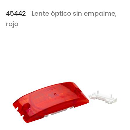
45442
Lente óptico sin empalme,
rojo