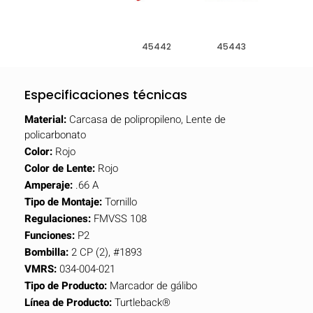
45442
45443
Especificaciones técnicas
Material:
Carcasa de polipropileno, Lente de
policarbonato
Color:
Rojo
Color de Lente:
Rojo
Amperaje:
.66 A
Tipo de Montaje:
Tornillo
Regulaciones:
FMVSS 108
Funciones:
P2
Bombilla:
2 CP (2), #1893
VMRS:
034-004-021
Tipo de Producto:
Marcador de gálibo
Línea de Producto:
Turtleback®