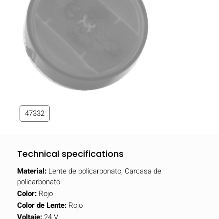
47332
Technical specifications
Material:
Lente de policarbonato, Carcasa de
policarbonato
Color:
Rojo
Color de Lente:
Rojo
Voltaje:
24 V