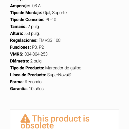
Amperaje:
.03 A
Tipo de Montaje:
Ojal, Soporte
Tipo de Conexión:
PL-10
Tamaño:
2 pulg.
Altura:
.63 pulg.
Regulaciones:
FMVSS 108
Funciones:
P3, P2
VMRS:
034-004-253
Diámetro:
2 pulg.
Tipo de Producto:
Marcador de gálibo
Línea de Producto:
SuperNova®
Forma:
Redondo
Garantía:
10 años
This product is
obsolete