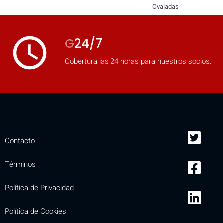
Ovaladas
access_time
G
24/7
Cobertura las 24 horas para nuestros socios.
Contacto
Términos
Política de Privacidad
Política de Cookies