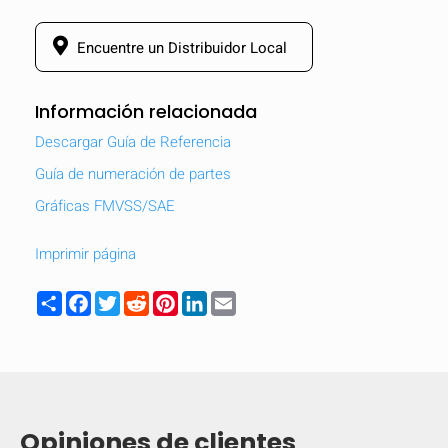
Encuentre un Distribuidor Local
Información relacionada
Descargar Guía de Referencia
Guía de numeración de partes
Gráficas FMVSS/SAE
Imprimir página
Share
Facebook
Twitter
Reddit
Pinterest
LinkedIn
Email
Opiniones de clientes