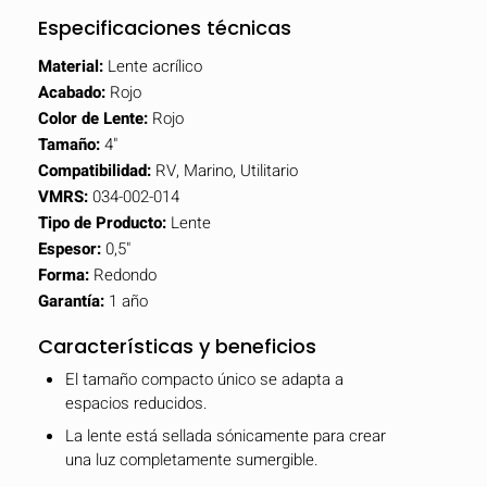
Especificaciones técnicas
Material:
Lente acrílico
Acabado:
Rojo
Color de Lente:
Rojo
Tamaño:
4"
Compatibilidad:
RV, Marino, Utilitario
VMRS:
034-002-014
Tipo de Producto:
Lente
Espesor:
0,5"
Forma:
Redondo
Garantía:
1 año
Características y beneficios
El tamaño compacto único se adapta a
espacios reducidos.
La lente está sellada sónicamente para crear
una luz completamente sumergible.