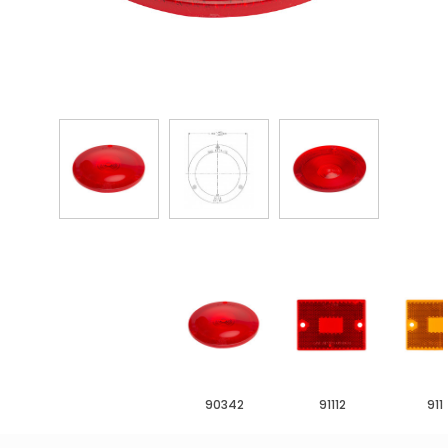
90342
91112
911