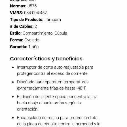
Normas:
J575
VMRS:
034-004-452
Tipo de Producto:
Lámpara
# de Cables:
2
Estilo:
Compartimiento, Cúpula
Forma:
Ovalado
Garantía:
1 año
Características y beneficios
Interruptor de corte auto-reajustable para
proteger contra el exceso de corriente.
Diseñado para operar en temperaturas
extremadamente frías de hasta -40°F.
El diseño de la lente óptica concentra la luz
hacia abajo o hacia arriba según la
orientación.
Encapsulado de resina para protección total
de la placa de circuito contra la humedad y la