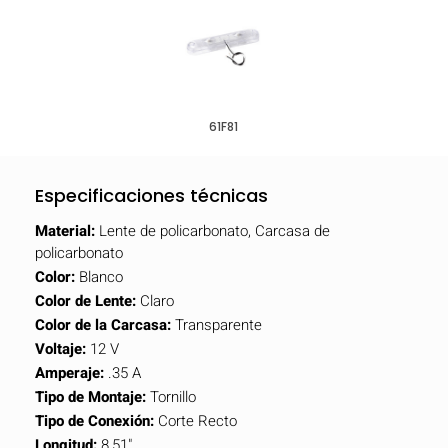
61F81
Especificaciones técnicas
Material:
Lente de policarbonato, Carcasa de
policarbonato
Color:
Blanco
Color de Lente:
Claro
Color de la Carcasa:
Transparente
Voltaje:
12 V
Amperaje:
.35 A
Tipo de Montaje:
Tornillo
Tipo de Conexión:
Corte Recto
Longitud:
8,51"