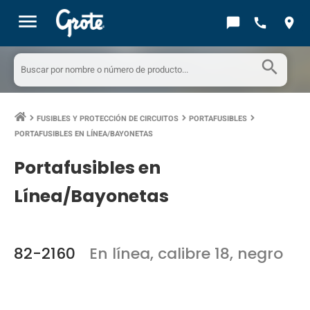
menu
chat_bubble
call
location_on
search
FUSIBLES Y PROTECCIÓN DE CIRCUITOS
PORTAFUSIBLES
keyboard_arrow_right
keyboard_arrow_right
keyboard_arrow_right
PORTAFUSIBLES EN LÍNEA/BAYONETAS
Portafusibles en
Línea/Bayonetas
82-2160
En línea, calibre 18, negro