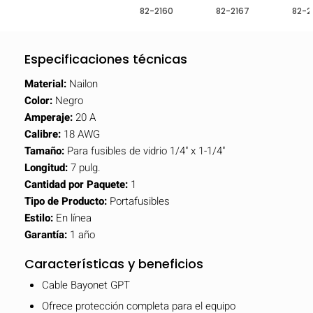
82-2160
82-2167
82-2
Especificaciones técnicas
Material:
Nailon
Color:
Negro
Amperaje:
20 A
Calibre:
18 AWG
Tamaño:
Para fusibles de vidrio 1/4" x 1-1/4"
Longitud:
7 pulg.
Cantidad por Paquete:
1
Tipo de Producto:
Portafusibles
Estilo:
En línea
Garantía:
1 año
Características y beneficios
Cable Bayonet GPT
Ofrece protección completa para el equipo