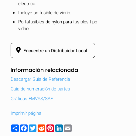
eléctrico.
Incluye un fusible de vidrio.
Portafusibles de nylon para fusibles tipo
vidrio
Encuentre un Distribuidor Local
Información relacionada
Descargar Guía de Referencia
Guía de numeración de partes
Gráficas FMVSS/SAE
Imprimir página
Share
Facebook
Twitter
Reddit
Pinterest
LinkedIn
Email