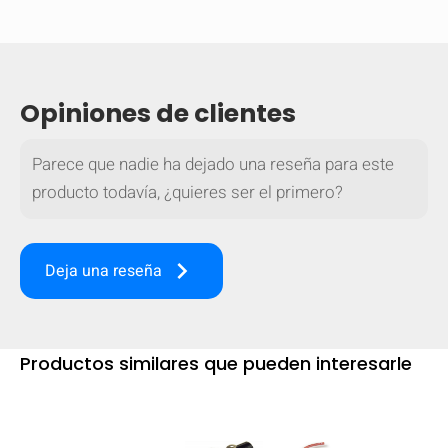
Opiniones de clientes
Parece que nadie ha dejado una reseña para este
producto todavía, ¿quieres ser el primero?
keyboard_arrow_right
Deja una reseña
Productos similares que pueden interesarle