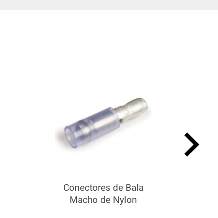
keyboard_arrow_right
Conectores de Bala
Macho de Nylon