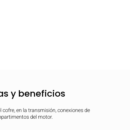
as y beneficios
l cofre, en la transmisión, conexiones de
mpartimentos del motor.