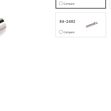
Compare
84-2482
Compare