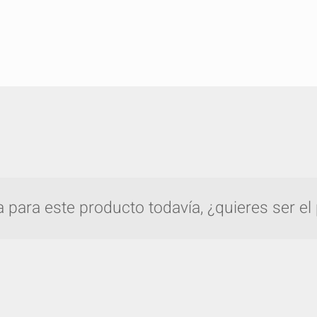
para este producto todavía, ¿quieres ser el
pare rápidamente hasta 5 productos de Gro