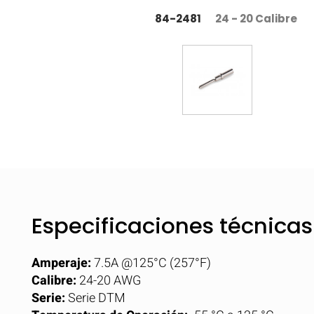
84-2481
24 - 20 Calibre
Especificaciones técnicas
Amperaje:
7.5A @125°C (257°F)
Calibre:
24-20 AWG
Serie:
Serie DTM