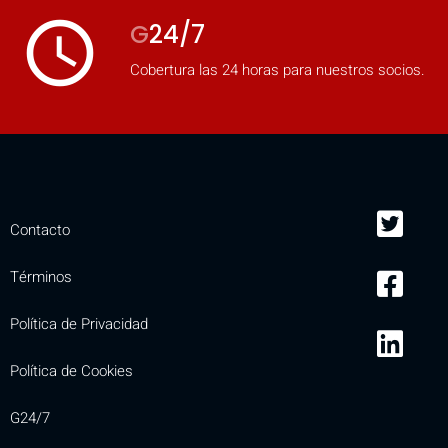
access_time
G
24/7
Cobertura las 24 horas para nuestros socios.
Contacto
Términos
Política de Privacidad
Política de Cookies
G24/7