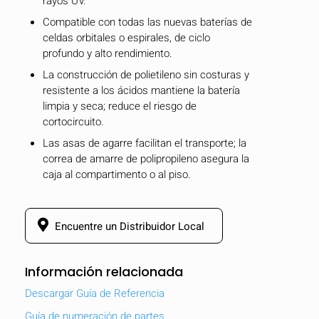
rayos UV.
Compatible con todas las nuevas baterías de
celdas orbitales o espirales, de ciclo
profundo y alto rendimiento.
La construcción de polietileno sin costuras y
resistente a los ácidos mantiene la batería
limpia y seca; reduce el riesgo de
cortocircuito.
Las asas de agarre facilitan el transporte; la
correa de amarre de polipropileno asegura la
caja al compartimento o al piso.
Encuentre un Distribuidor Local
OCULTAR
keyboard_arrow_down
Comparar
Información relacionada
Descargar Guía de Referencia
[MISSING:
Guía de numeración de partes