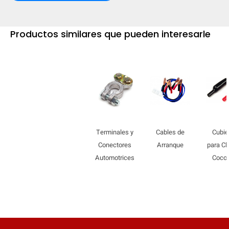
Productos similares que pueden interesarle
Terminales y
Cables de
Cubie
Conectores
Arranque
para Cl
Automotrices
Cocod