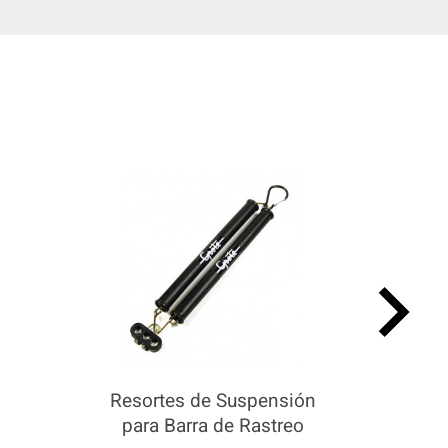
keyboard_arrow_right
Resortes de Suspensión
para Barra de Rastreo