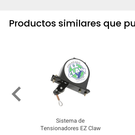
Productos similares que pu
keyboard_arrow_left
Sistema de
Tensionadores EZ Claw