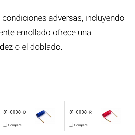
r condiciones adversas, incluyendo
nte enrollado ofrece una
dez o el doblado.
81-0008-B
81-0008-R
Compare
Compare