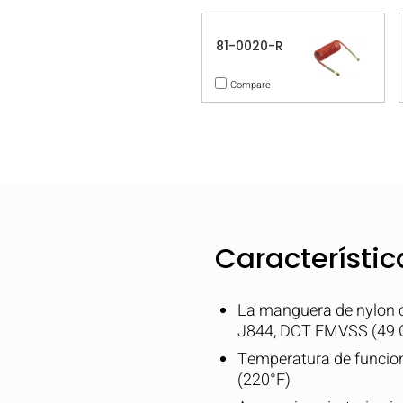
81-0020-R
Compare
Característic
La manguera de nylon c
J844, DOT FMVSS (49 C
Temperatura de funcion
(220°F)