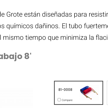
de Grote están diseñadas para resisti
s químicos dañinos. El tubo fuerteme
l mismo tiempo que minimiza la flaci
abajo 8'
81-0008
Compare