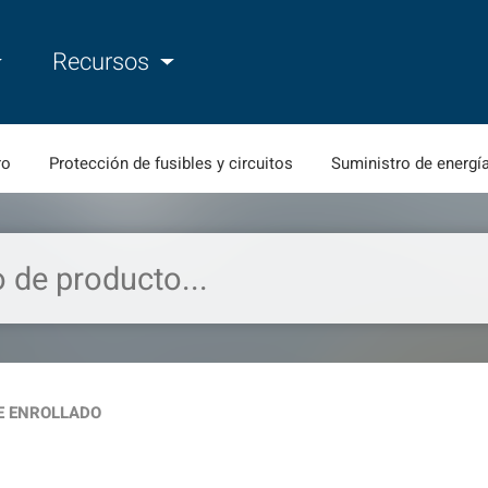
Recursos
ro
Protección de fusibles y circuitos
Suministro de energí
E ENROLLADO