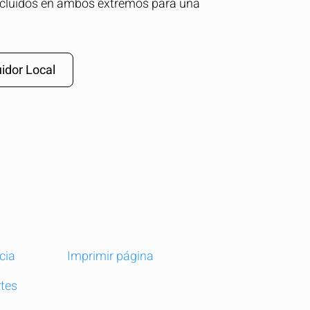
incluidos en ambos extremos para una
idor Local
cia
Imprimir página
tes