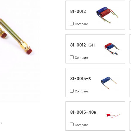
81-0012
Compare
81-0012-GH
Compare
81-0015-B
Compare
81-0015-40R
'
Compare