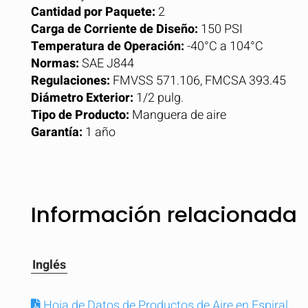
Cantidad por Paquete:
2
Carga de Corriente de Diseño:
150 PSI
Temperatura de Operación:
-40°C a 104°C
Normas:
SAE J844
Regulaciones:
FMVSS 571.106, FMCSA 393.45
Diámetro Exterior:
1/2 pulg.
Tipo de Producto:
Manguera de aire
Garantía:
1 año
Información relacionada
Inglés
Hoja de Datos de Productos de Aire en Espiral