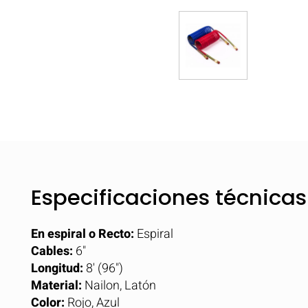
Especificaciones técnicas
En espiral o Recto:
Espiral
Cables:
6"
Longitud:
8' (96")
Material:
Nailon, Latón
Color:
Rojo, Azul