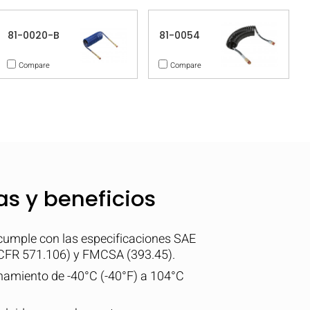
81-0020-B
81-0054
Compare
Compare
as y beneficios
umple con las especificaciones SAE
FR 571.106) y FMCSA (393.45).
amiento de -40°C (-40°F) a 104°C